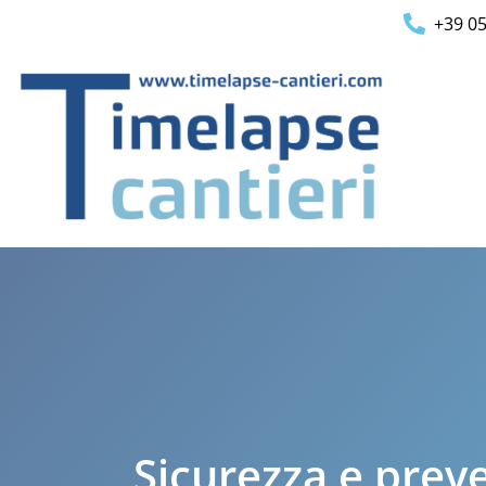
+39 0
Sicurezza e prev