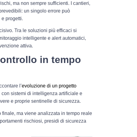
ischi, ma non sempre sufficienti. I cantieri,
revedibili: un singolo errore può
e progetti.
ivo. Tra le soluzioni più efficaci si
itoraggio intelligente e alert automatici
,
venzione attiva.
controllo in tempo
contare l’
evoluzione di un progetto
con sistemi di intelligenza artificiale e
vere e proprie sentinelle di sicurezza.
finale, ma viene analizzata in tempo reale
ortamenti rischiosi, presidi di sicurezza