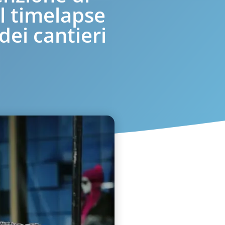
il timelapse
dei cantieri