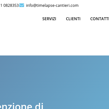
51 0828353
info@timelapse-cantieri.com
SERVIZI
CLIENTI
CONTATT
enzione di