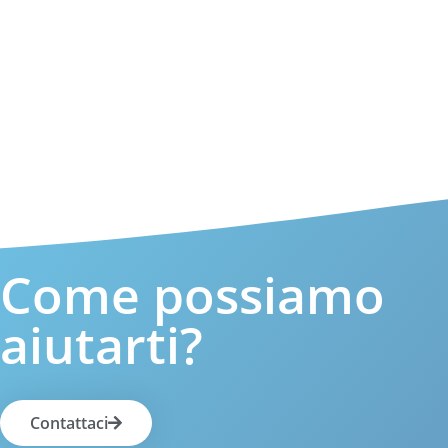
Come possiamo
aiutarti?
Contattaci