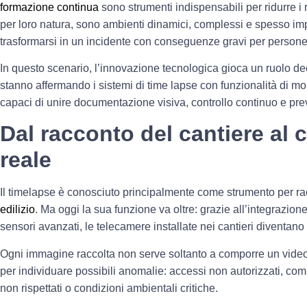
formazione continua
sono strumenti indispensabili per ridurre i r
per loro natura, sono ambienti dinamici, complessi e spesso imp
trasformarsi in un incidente con conseguenze gravi per persone 
In questo scenario, l’innovazione tecnologica gioca un ruolo decis
stanno affermando i sistemi di
time lapse con funzionalità di mon
capaci di unire documentazione visiva, controllo continuo e pre
Dal racconto del cantiere al 
reale
Il timelapse è conosciuto principalmente come strumento per rac
edilizio
. Ma oggi la sua funzione va oltre: grazie all’integrazione 
sensori avanzati, le telecamere installate nei cantieri diventano 
Ogni immagine raccolta non serve soltanto a comporre un video 
per individuare possibili anomalie: accessi non autorizzati, comp
non rispettati o condizioni ambientali critiche.