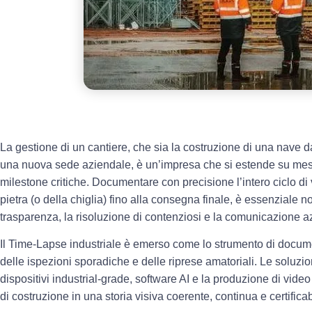
La gestione di un cantiere, che sia la costruzione di una nave d
una nuova sede aziendale, è un’impresa che si estende su mesi
milestone critiche. Documentare con precisione l’intero ciclo di 
pietra (o della chiglia) fino alla consegna finale, è essenziale 
trasparenza, la risoluzione di contenziosi e la comunicazione a
Il Time-Lapse industriale è emerso come lo strumento di docum
delle ispezioni sporadiche e delle riprese amatoriali. Le soluzio
dispositivi industrial-grade, software AI e la produzione di video
di costruzione in una storia visiva coerente, continua e certificab