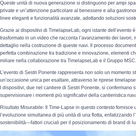
Queste unità di nuova generazione si distinguono per ampi spazi
private e un’attenzione particolare al benessere e alla gastro
linee eleganti e funzionalità avanzate, adottando soluzioni
soste
Grazie ai dispositivi di
TimelapseLab
, ogni istante dell’evento 
trasformato in un video che racconta l’avanzamento dei lavori, m
dettaglio nella costruzione di queste navi. Il processo documenta
perfetta combinazione tra tradizione e innovazione, elementi c
miliare nella collaborazione tra TimelapseLab e il Gruppo MSC
L’evento di Sestri Ponente rappresenta non solo un momento sto
un’occasione unica per esaltare, attraverso le riprese timelapse
I dispositivi
, due nel cantiere di Sestri Ponente, si confermano
supervisionare i momenti più significativi della cantieristica nav
Risultato Misurabile:
Il Time-Lapse in questo contesto fornisce
l’evoluzione simultanea di più unità di una flotta, enfatizzando l
sostenibilità
—fattori cruciali per il posizionamento di brand di