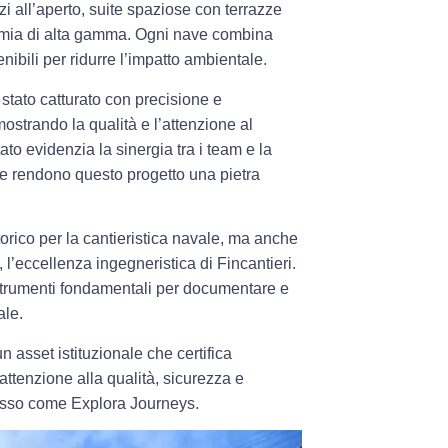
 all’aperto, suite spaziose con terrazze
nomia di alta gamma. Ogni nave combina
nibili
per ridurre l’impatto ambientale.
è stato catturato con precisione e
ostrando la qualità e l’attenzione al
to evidenzia la sinergia tra i team e la
he rendono questo progetto una pietra
.
rico per la cantieristica navale, ma anche
, l’eccellenza ingegneristica di
Fincantieri
.
 strumenti fondamentali per documentare e
ale.
 un
asset istituzionale
che certifica
’attenzione alla
qualità, sicurezza e
 lusso come Explora Journeys.