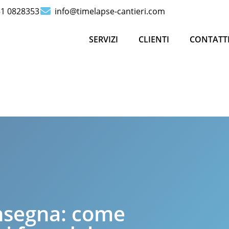
51 0828353
info@timelapse-cantieri.com
SERVIZI
CLIENTI
CONTATT
onsegna: come