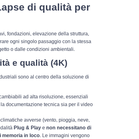
apse di qualità per
vi, fondazioni, elevazione della struttura,
urare ogni singolo passaggio con la stessa
etto o dalle condizioni ambientali.
ità e qualità (4K)
industriali sono al centro della soluzione di
ercambiabili ad alta risoluzione, essenziali
er la documentazione tecnica sia per il video
 climatiche avverse (vento, pioggia, neve,
odalità
Plug & Play
e
non necessitano di
i memoria in loco
. Le immagini vengono