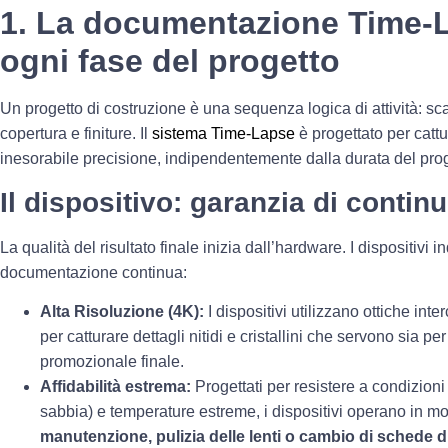
1. La documentazione Time-L
ogni fase del progetto
Un progetto di costruzione è una sequenza logica di attività: sca
copertura e finiture. Il
sistema Time-Lapse
è progettato per catt
inesorabile precisione, indipendentemente dalla durata del prog
Il dispositivo: garanzia di continu
La qualità del risultato finale inizia dall’hardware. I dispositivi 
documentazione continua:
Alta Risoluzione (4K):
I dispositivi utilizzano ottiche int
per catturare dettagli nitidi e cristallini che servono sia p
promozionale finale.
Affidabilità estrema:
Progettati per resistere a condizioni
sabbia) e temperature estreme, i dispositivi operano in m
manutenzione, pulizia delle lenti o cambio di schede d