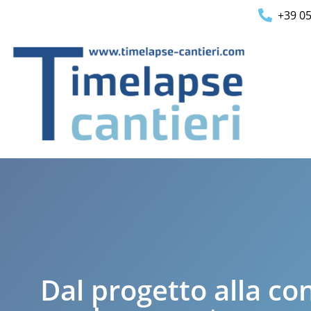
+39 0
Dal progetto alla c